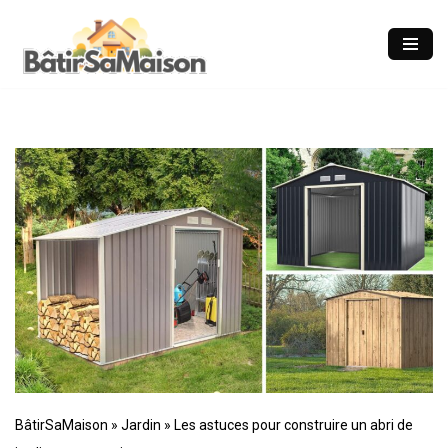
Aller
au
contenu
BâtirSaMaison
»
Jardin
»
Les astuces pour construire un abri de