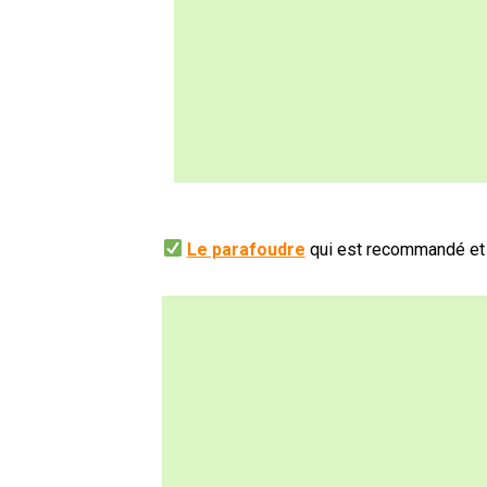
Le parafoudre
qui est recommandé et m