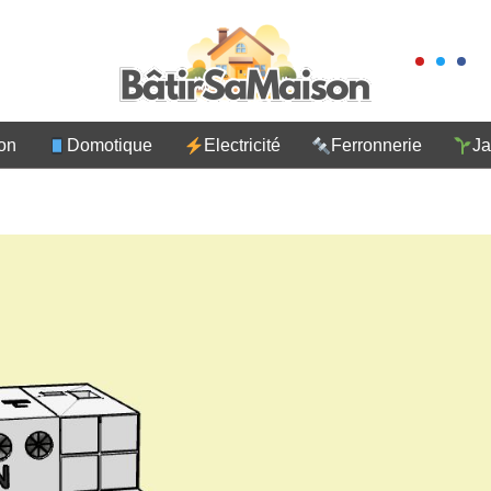
on
Domotique
Electricité
Ferronnerie
Ja