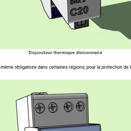
Disjoncteur thermique divisionnaire
ême obligatoire dans certaines régions, pour la protection de l’i