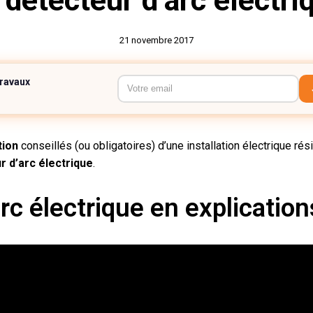
 détecteur d’arc électri
21 novembre 2017
travaux
tion
conseillés (ou obligatoires) d’une installation électrique rés
r d’arc électrique
.
rc électrique en explication