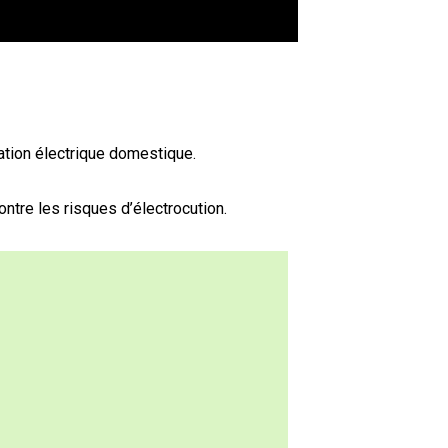
ation électrique domestique.
ntre les risques d’électrocution.