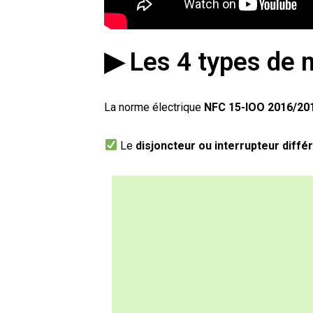
▶ Les 4 types de 
La norme électrique
NFC 15-IOO 2016/2
Le
disjoncteur ou interrupteur différ