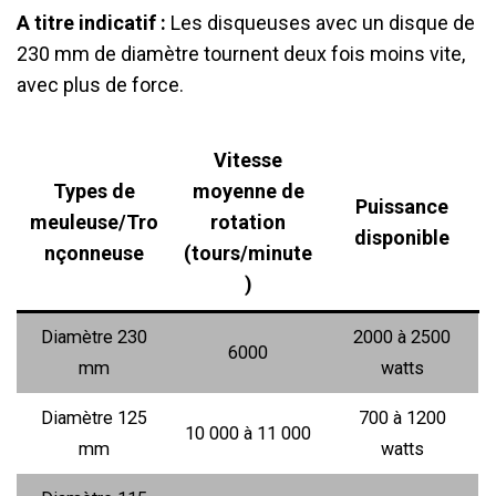
A titre indicatif :
Les disqueuses avec un disque de
230 mm de diamètre tournent deux fois moins vite,
avec plus de force.
Vitesse
Types de
moyenne de
Puissance
meuleuse/Tro
rotation
disponible
nçonneuse
(tours/minute
)
Diamètre 230
2000 à 2500
6000
mm
watts
Diamètre 125
700 à 1200
10 000 à 11 000
mm
watts