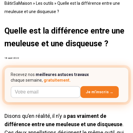
BâtirSaMaison
»
Les outils
»
Quelle est la différence entre une
meuleuse et une disqueuse ?
Quelle est la différence entre une
meuleuse et une disqueuse ?
18 août 2022
Recevez nos
meilleures astuces travaux
chaque semaine,
gratuitement.
Je m’inscris →
Disons qu’en réalité, il n’y a
pas vraiment de
différence entre une meuleuse et une disqueuse
.
Ces deux appellations désignent le même outil, qui