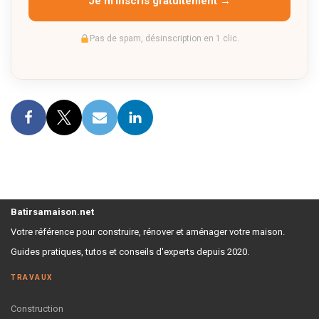
Je m'inscris gratuitement →
Pas de spam, désinscription en 1 clic.
Batirsamaison.net
Votre référence pour construire, rénover et aménager votre maison.
Guides pratiques, tutos et conseils d'experts depuis 2020.
TRAVAUX
Construction