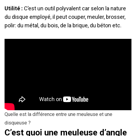
Utilité :
C’est un outil polyvalent car selon la nature
du disque employé, il peut couper, meuler, brosser,
polir: du métal, du bois, de la brique, du béton etc.
Quelle est la différence entre une meuleuse et une
disqueuse ?
C’est quoi une meuleuse d’angle