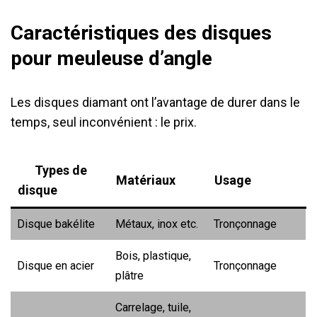
Caractéristiques des disques
pour meuleuse d’angle
Les disques diamant ont l’avantage de durer dans le
temps, seul inconvénient : le prix.
Types de
Matériau
x
Usage
disque
Disque bakélite
Métaux, inox etc.
Tronçonnage
Bois, plastique,
Disque en acier
Tronçonnage
plâtre
Carrelage, tuile,